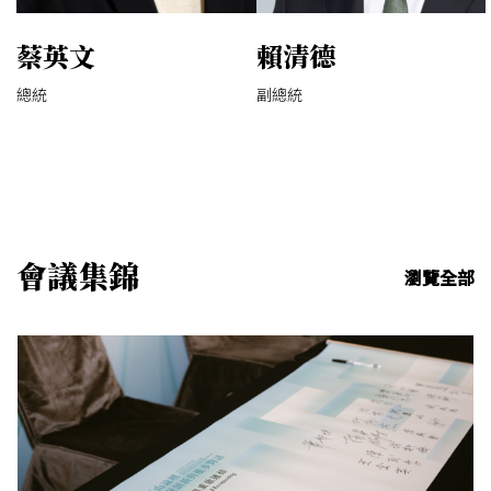
蔡英文
賴清德
總統
副總統
會議集錦
瀏覽全部