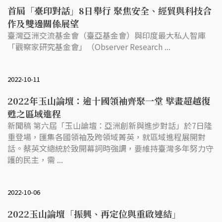
首屆「臺印對話」8日舉行 聚焦安全、經貿與科技合
作及雙邊關係展望
臺灣亞洲交流基金會（臺亞基金會）與印度最大私人智庫
「觀察家研究基金會」（Observer Research ...
2022-10-11
2022年玉山論壇：逾十國領袖齊聚一堂 擘畫超越復
甦之區域進程
新聞稿 第六屆「玉山論壇：亞洲創新與進步對話」於7日隆
重登場，匯集各國領袖及跨領域菁英，就區域進程展開對
話。蔡英文總統於致開幕詞時強調，要維持臺灣多年努力守
護的民主，需 ...
2022-10-06
2022玉山論壇「振興、再定位與重啟連結」