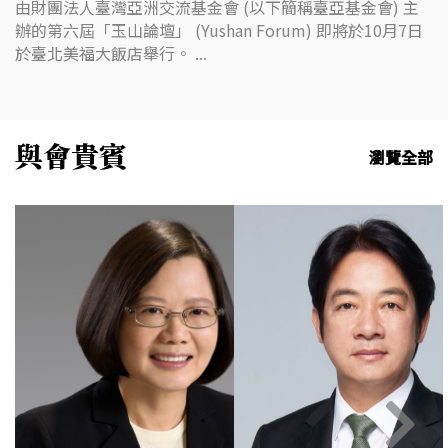
由財團法人臺灣亞洲交流基金會 (以下簡稱臺亞基金會) 主
辦的第六屆「玉山論壇」 (Yushan Forum) 即將於10月7日
於臺北美福大飯店舉行。 ...
與會貴賓
瀏覽全部