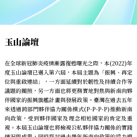
玉山論壇
在全球新冠肺炎疫情漸露復甦曙光之際，本(2022)年
度玉山論壇已邁入第六屆，本屆主題為「振興、再定
位與重啟連結」，一方面延續對於韌性及持續合作等
議題的關照，另一方面也將更務實地對焦與新南向夥
伴國家的振興旗艦計畫與發展政策。臺灣在過去五年
來透過跨部門夥伴協力關係模式(P-P-P-P)推動新南
向政策，受到夥伴國家及理念相近國家的肯定及重
視。本屆玉山論壇也將檢視公私夥伴協力關係的實踐
情況與成果，同時探討過去幾年新南向政策的協力模