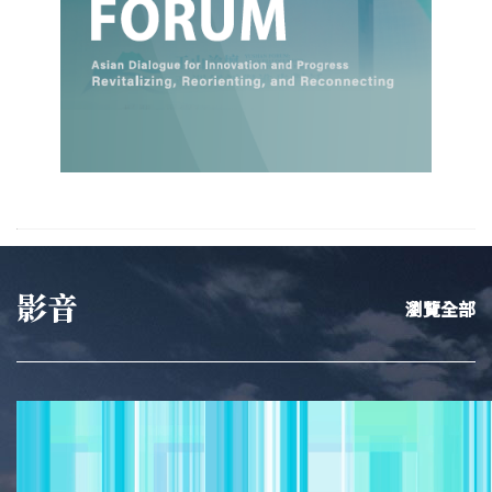
影音
瀏覽全部